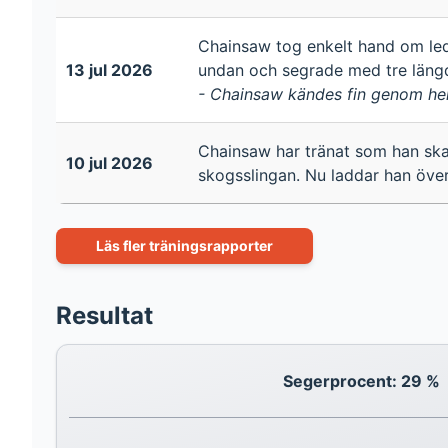
Chainsaw tog enkelt hand om led
13 jul 2026
undan och segrade med tre längd
- Chainsaw kändes fin genom hela
Chainsaw har tränat som han ska
10 jul 2026
skogsslingan. Nu laddar han öve
Läs fler träningsrapporter
Resultat
Segerprocent: 29 %