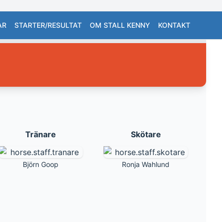
AR
STARTER/RESULTAT
OM STALL KENNY
KONTAKT
Tränare
Skötare
Björn Goop
Ronja Wahlund