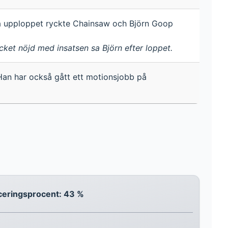
på upploppet ryckte Chainsaw och Björn Goop
cket nöjd med insatsen sa Björn efter loppet.
Han har också gått ett motionsjobb på
ceringsprocent: 43 %