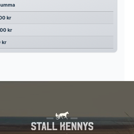
tsumma
00 kr
00 kr
 kr