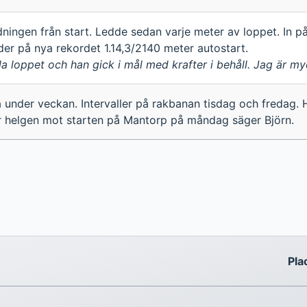
ningen från start. Ledde sedan varje meter av loppet. In 
er på nya rekordet 1.14,3/2140 meter autostart.
 loppet och han gick i mål med krafter i behåll. Jag är my
 under veckan. Intervaller på rakbanan tisdag och fredag. 
r helgen mot starten på Mantorp på måndag säger Björn.
Pla