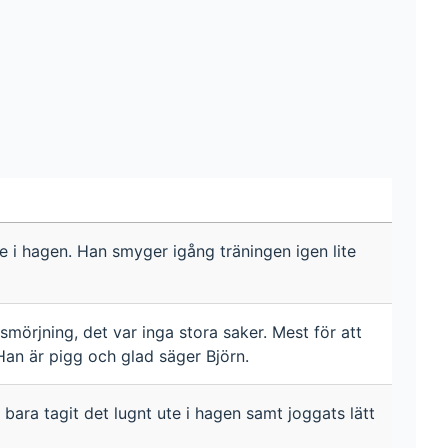
te i hagen. Han smyger igång träningen igen lite
smörjning, det var inga stora saker. Mest för att
Han är pigg och glad säger Björn.
bara tagit det lugnt ute i hagen samt joggats lätt