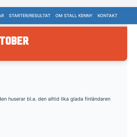
AR
STARTER/RESULTAT
OM STALL KENNY
KONTAKT
ktober
n huserar bl.a. den alltid lika glada finländaren