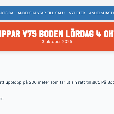
ARTSIDA
ANDELSHÄSTAR TILL SALU
NYHETER
ANDELSHÄST
ippar V75 Boden lördag 4 o
3 oktober 2025
 upplopp på 200 meter som tar ut sin rätt till slut. På Bode
ns.