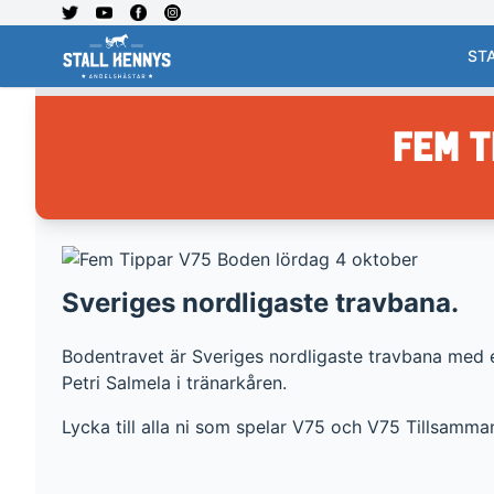
ST
Fem T
Sveriges nordligaste travbana.
Bodentravet är Sveriges nordligaste travbana med ett
Petri Salmela i tränarkåren.
Lycka till alla ni som spelar V75 och V75 Tillsamma