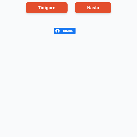
Tidigare
Nästa