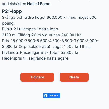
andelshästen
Hall of Fame
.
P21-lopp
3-åriga och äldre högst 600.000 kr med högst 500
poäng.
Punkt 21 tillämpas i detta lopp.
2120 m. Tillägg 20 m vid vunna 240.001 kr
Pris: 15.000-7.500-5.500-4.500-3.800-3.000-3.000-
3.000 kr (8 prisplacerade). Lägst 1.500 kr till alla
tävlande. Prispengar max total: 55.800 kr.
Hederspris till segrande hästs ägare.
Tidigare
Nästa