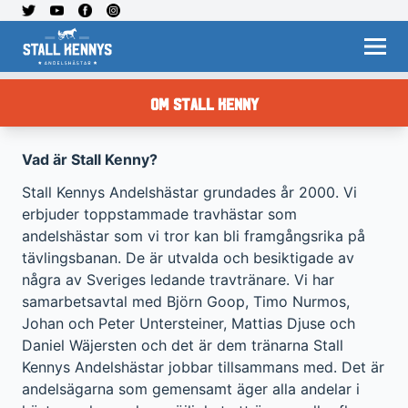
Om stall kenny
Vad är Stall Kenny?
Stall Kennys Andelshästar grundades år 2000. Vi
erbjuder toppstammade travhästar som
andelshästar som vi tror kan bli framgångsrika på
tävlingsbanan. De är utvalda och besiktigade av
några av Sveriges ledande travtränare. Vi har
samarbetsavtal med Björn Goop, Timo Nurmos,
Johan och Peter Untersteiner, Mattias Djuse och
Daniel Wäjersten och det är dem tränarna Stall
Kennys Andelshästar jobbar tillsammans med. Det är
andelsägarna som gemensamt äger alla andelar i