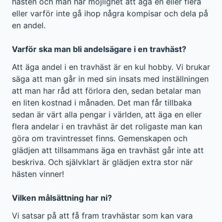
hästen och man har möjlighet att äga en eller flera
eller varför inte gå ihop några kompisar och dela på
en andel.
Varför ska man bli andelsägare i en travhäst?
Att äga andel i en travhäst är en kul hobby. Vi brukar
säga att man går in med sin insats med inställningen
att man har råd att förlora den, sedan betalar man
en liten kostnad i månaden. Det man får tillbaka
sedan är värt alla pengar i världen, att äga en eller
flera andelar i en travhäst är det roligaste man kan
göra om travintresset finns. Gemenskapen och
glädjen att tillsammans äga en travhäst går inte att
beskriva. Och självklart är glädjen extra stor när
hästen vinner!
Vilken målsättning har ni?
Vi satsar på att få fram travhästar som kan vara