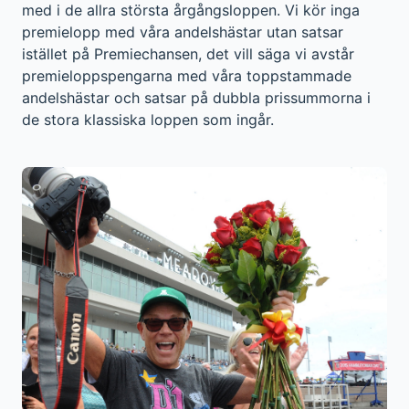
med i de allra största årgångsloppen. Vi kör inga
premielopp med våra andelshästar utan satsar
istället på Premiechansen, det vill säga vi avstår
premieloppspengarna med våra toppstammade
andelshästar och satsar på dubbla prissummorna i
de stora klassiska loppen som ingår.