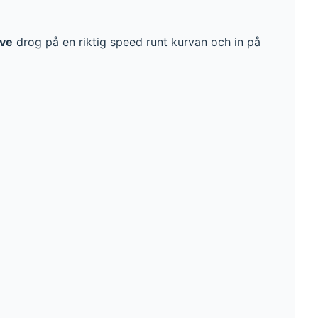
ove
drog på en riktig speed runt kurvan och in på